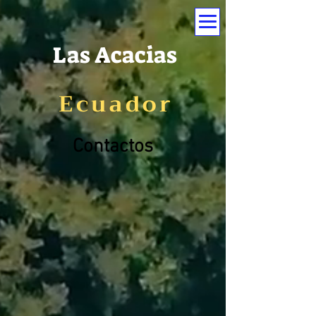
Las Acacias
Ecuador
Contactos