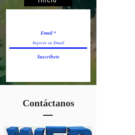
Inicio
Unete a nuestra Lista de
Correos
Email
Suscribete
Contáctanos